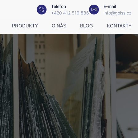
Telefon
E-mail
+420 412 519 886
info@golss.cz
PRODUKTY
O NÁS
BLOG
KONTAKTY