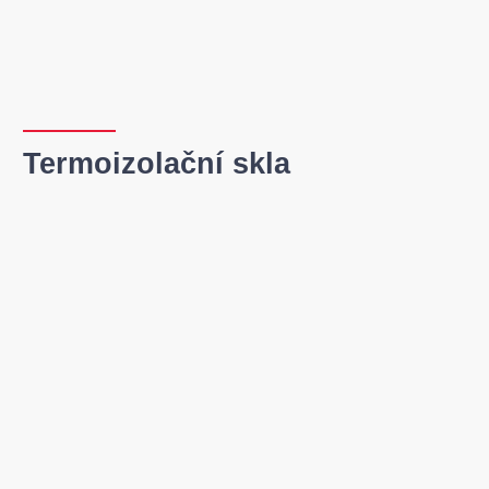
Termoizolační skla