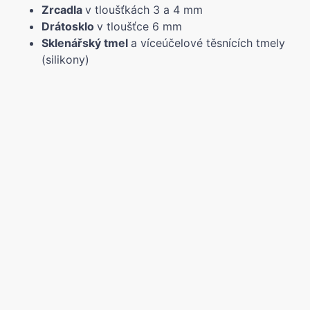
Zrcadla
v tloušťkách 3 a 4 mm
Drátosklo
v tloušťce 6 mm
Sklenářský tmel
a víceúčelové těsnících tmely
(silikony)