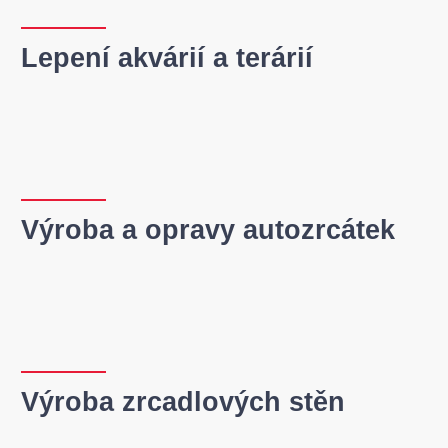
Lepení akvárií a terárií
Výroba a opravy autozrcátek
Výroba zrcadlových stěn