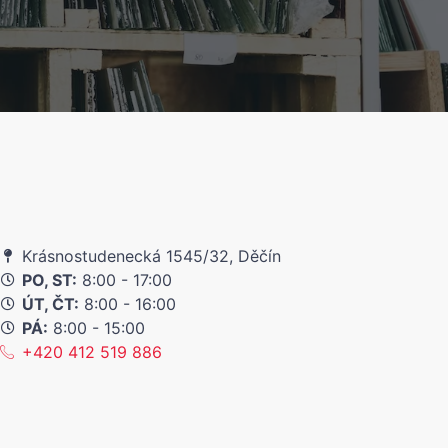
Krásnostudenecká 1545/32, Děčín
PO, ST:
8:00 - 17:00
ÚT, ČT:
8:00 - 16:00
PÁ:
8:00 - 15:00
+420 412 519 886