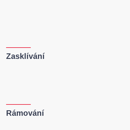
Zasklívání
Rámování