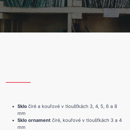
Sklo
čiré a kouřové v tloušťkách 3, 4, 5, 6 a 8
mm
Sklo ornament
čiré, kouřové v tloušťkách 3 a 4
mm